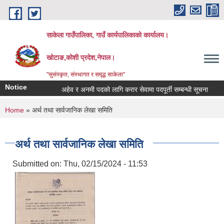
Skip to main content
साकेला गाउँपालिका, गाउँ कार्यपालिकाको कार्यालय।
खोटाङ,कोशी प्रदेश,नेपाल।
"सुसंस्कृत, संस्थागत र समृद्ध साकेला"
Notice
अहेव र अनमी पदको लागि करार सेवामा पदपूर्ती सम्बन्धी सूचना
तहवृ
You are here
Home
» अर्थ तथा सार्वजानिक लेखा समिति
अर्थ तथा सार्वजानिक लेखा समिति
Submitted on:
Thu, 02/15/2024 - 11:53