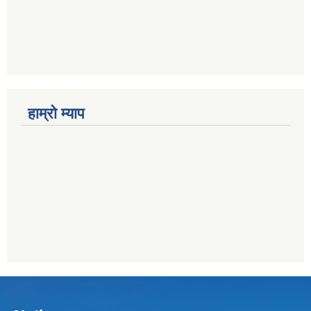
हाम्राे म्याप