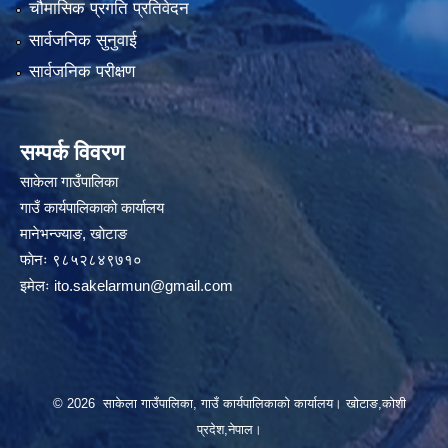
चौमासिक प्रगति प्रतिवेदन
सार्वजनिक सुनुवाई
सार्वजनिक परीक्षण
सम्पर्क विवरण
साकेला गाउँपालिका
गाउँ कार्यपालिकाको कार्यालय
मानेभन्ज्याङ, खाेटाङ
फाेनः ९८५२८४९७१०
इमेलः
ito.sakelarmun@gmail.com
© 2026 साकेला गाउँपालिका, गाउँ कार्यपालिकाको कार्यालय। खोटाङ,कोशी
प्रदेश,नेपाल।