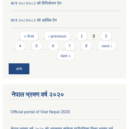
आ.व २०८१/०८२ को विनियोजन ऐन
आ.व २०८१/०८२ को आर्थिक ऐन
Pages
« first
‹ previous
1
2
3
4
5
6
7
8
next ›
last »
अन्य
नेपाल भ्रमण वर्ष २०२०
Official portal of Visit Nepal 2020
नेपाल भ्रमण वर्ष २०२० को अवसरमा साकेला गाउँपालिका भित्र भ्रमण गर्न