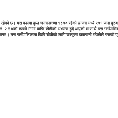
्थित रहेको छ। यस वडामा कुल जनसङख्या १८५० रहेको छ जस मध्ये ९५१ जना पुरुष 
ा नं. २ र ४को तल्लो भेगमा कफि खेतीको अभ्यास हुदै आएको छ साथै यस गाउँपालि
खिन्छ । यस गाउँपालिकामा किवि खेतीको लागि उपयुक्त हावापानी रहेकोले यसको प्रबर