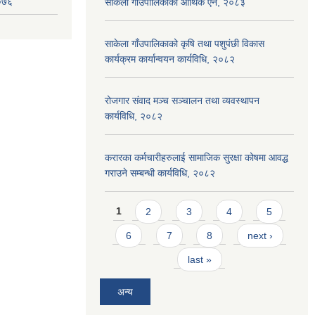
२०७६
साकेला गाउँपालिकाको आर्थिक ऐन, २०८३
साकेला गाँउपालिकाको कृषि तथा पशुपंछी विकास
कार्यक्रम कार्यान्वयन कार्यविधि, २०८२
रोजगार संवाद मञ्च सञ्चालन तथा व्यवस्थापन
कार्यविधि, २०८२
करारका कर्मचारीहरुलाई सामाजिक सुरक्षा कोषमा आवद्ध
गराउने सम्बन्धी कार्यविधि, २०८२
Pages
1
2
3
4
5
6
7
8
next ›
last »
अन्य