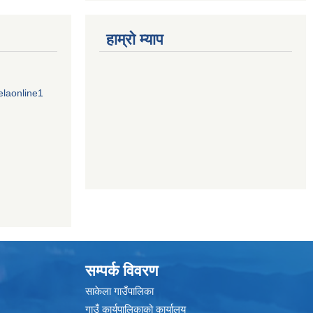
हाम्राे म्याप
elaonline1
सम्पर्क विवरण
साकेला गाउँपालिका
गाउँ कार्यपालिकाको कार्यालय