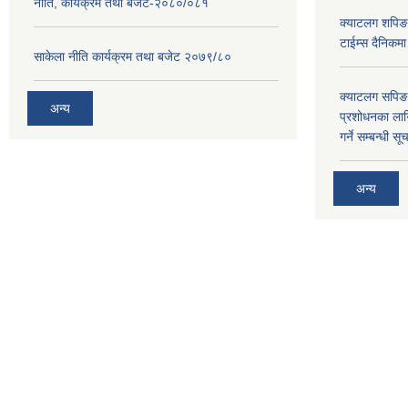
नीति, कार्यक्रम तथा बजेट-२०८०/०८१
क्याटलग शपिङ 
टाईम्स दैनिकम
साकेला नीति कार्यक्रम तथा बजेट २०७९/८०
क्याटलग सपिङ 
अन्य
प्रशोधनका ला
गर्ने सम्बन्धी सू
अन्य