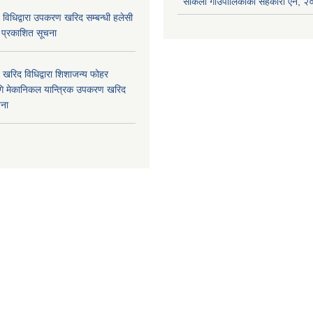
साकेला गाउँपालिकाको सहकारी ऐन, 
विधिद्वारा उपकरण खरिद सम्बन्धी हलेसी
ा प्रकाशित सूचना
खरिद विधिद्वारा शिशाजन्य फोहर
गि मेकानिकल यान्त्रिक उपकरण खरिद
चना