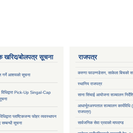
क खरिद/बोलपत्र सूचना
राजपत्र
करुणा फाउन्नडेसन, साकेला बिचको सा
ृत गर्ने आशयको सूचना
स्थानिय राजपत्र
 विधिद्वारा Pick-Up Singal-Cap
साना सिंचाई आयोजना सञ्चालन निर्द
सूचना
आधार्भूतअस्पताल सञ्चालन कार्यविधि 
राजपत्र)
धिद्वारा प्लाष्टिकजन्य फोहर व्यवस्थापन
सार्वजनिक सेवा प्रवाको मापदण्ड
द सम्बन्धी सूचना