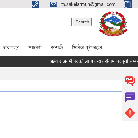
ito.sakelarmun@gmail.com
Search form
Search
राजपत्र
ग्यालरी
सम्पर्क
भिलेज प्रेफाइल
अहेव र अनमी पदको लागि करार सेवामा पदपूर्ती सम्बन्धी 