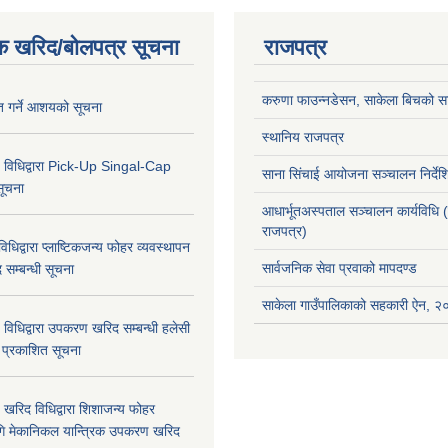
क खरिद/बोलपत्र सूचना
राजपत्र
करुणा फाउन्नडेसन, साकेला बिचको सा
ृत गर्ने आशयको सूचना
स्थानिय राजपत्र
 विधिद्वारा Pick-Up Singal-Cap
साना सिंचाई आयोजना सञ्चालन निर्द
सूचना
आधार्भूतअस्पताल सञ्चालन कार्यविधि 
राजपत्र)
धिद्वारा प्लाष्टिकजन्य फोहर व्यवस्थापन
सार्वजनिक सेवा प्रवाको मापदण्ड
द सम्बन्धी सूचना
साकेला गाउँपालिकाको सहकारी ऐन, 
विधिद्वारा उपकरण खरिद सम्बन्धी हलेसी
ा प्रकाशित सूचना
खरिद विधिद्वारा शिशाजन्य फोहर
गि मेकानिकल यान्त्रिक उपकरण खरिद