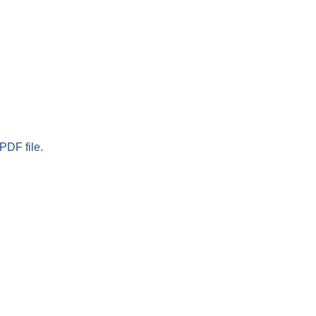
PDF file.