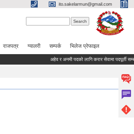
ito.sakelarmun@gmail.com
Search form
Search
राजपत्र
ग्यालरी
सम्पर्क
भिलेज प्रेफाइल
अहेव र अनमी पदको लागि करार सेवामा पदपूर्ती सम्बन्धी