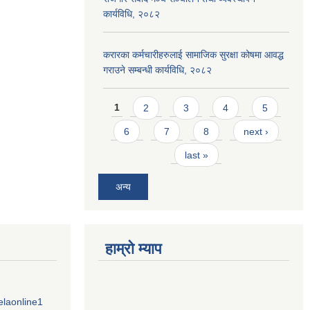
कार्यविधि, २०८२
करारका कर्मचारीहरुलाई सामाजिक सुरक्षा कोषमा आवद्ध
गराउने सम्बन्धी कार्यविधि, २०८२
Pages
1
2
3
4
5
6
7
8
next ›
last »
अन्य
हाम्राे म्याप
elaonline1