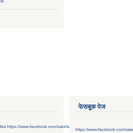
चना
फेसबुक पेज
ika
https://www.facebook.com/sakelaonline1
https://www.facebook.com/sak