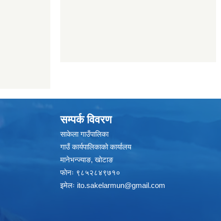
सम्पर्क विवरण
साकेला गाउँपालिका
गाउँ कार्यपालिकाको कार्यालय
मानेभन्ज्याङ, खाेटाङ
फाेनः ९८५२८४९७१०
इमेलः
ito.sakelarmun@gmail.com