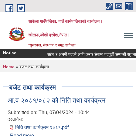
Skip to main content
साकेला गाउँपालिका, गाउँ कार्यपालिकाको कार्यालय।
खोटाङ,कोशी प्रदेश,नेपाल।
"सुसंस्कृत, संस्थागत र समृद्ध साकेला"
Notice
अहेव र अनमी पदको लागि करार सेवामा पदपूर्ती सम्बन्धी सूचना
You are here
Home
» बजेट तथा कार्यक्रम
बजेट तथा कार्यक्रम
आ.व २०८१/०८२ को निति तथा कार्यक्रम
Submitted on:
Thu, 07/04/2024 - 10:44
दस्तावेज:
निति तथा कार्यक्रम २०८१.pdf
Read more
about आ.व २०८१/०८२ को निति तथा कार्यक्रम