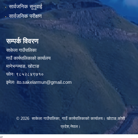
सार्वजनिक सुनुवाई
सार्वजनिक परीक्षण
सम्पर्क विवरण
साकेला गाउँपालिका
गाउँ कार्यपालिकाको कार्यालय
मानेभन्ज्याङ, खाेटाङ
फाेनः ९८५२८४९७१०
इमेलः
ito.sakelarmun@gmail.com
© 2026 साकेला गाउँपालिका, गाउँ कार्यपालिकाको कार्यालय। खोटाङ,कोशी
प्रदेश,नेपाल।
//