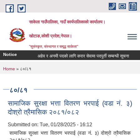
Skip to main content
साकेला गाउँपालिका, गाउँ कार्यपालिकाको कार्यालय।
खोटाङ,कोशी प्रदेश,नेपाल।
"सुसंस्कृत, संस्थागत र समृद्ध साकेला"
Notice
अहेव र अनमी पदको लागि करार सेवामा पदपूर्ती सम्बन्धी सूचना
तहव
You are here
Home
» ८०/८१
८०/८१
सामाजिक सुरक्षा भत्ता वितरण भरपाई (वडा नं. ३)
दोश्रो त्रैमासिक २०८१/०८२
Submitted on:
Tue, 01/28/2025 - 16:12
सामाजिक सुरक्षा भत्ता वितरण भरपाई (वडा नं. ३) दोश्रो त्रैमासिक
२०८१/०८२