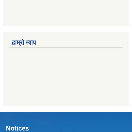
हाम्राे म्याप
Notices