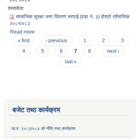
दस्तावेज:
सामाजिक सुरक्षा भत्ता वितरण भरपाई (वडा नं. ३) दोश्रो त्रैमासिक
२०८१/०८२
Read more
about सामाजिक सुरक्षा भत्ता वितरण भरपाई (वडा नं. ३)
Pages
दोश्रो त्रैमासिक २०८१/०८२
« first
‹ previous
1
2
3
4
5
6
7
8
next ›
last »
बजेट तथा कार्यक्रम
आ.व. २०८३/०८४ को नीति तथा कार्यक्रम