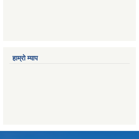
हाम्राे म्याप