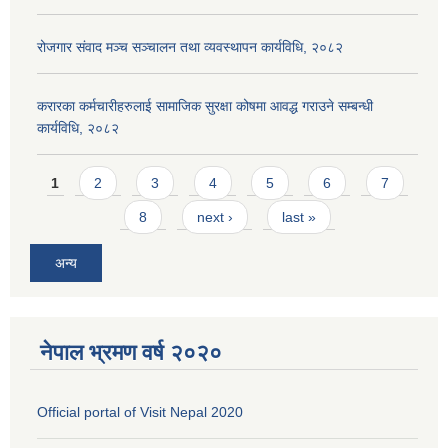
रोजगार संवाद मञ्च सञ्चालन तथा व्यवस्थापन कार्यविधि, २०८२
करारका कर्मचारीहरुलाई सामाजिक सुरक्षा कोषमा आवद्ध गराउने सम्बन्धी
कार्यविधि, २०८२
Pages
1
2
3
4
5
6
7
8
next ›
last »
अन्य
नेपाल भ्रमण वर्ष २०२०
Official portal of Visit Nepal 2020