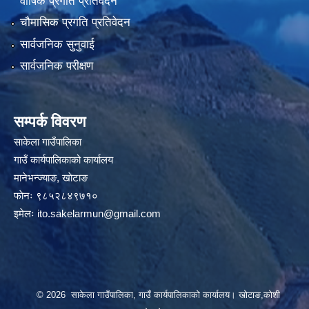
वार्षिक प्रगति प्रतिवेदन
चौमासिक प्रगति प्रतिवेदन
सार्वजनिक सुनुवाई
सार्वजनिक परीक्षण
सम्पर्क विवरण
साकेला गाउँपालिका
गाउँ कार्यपालिकाको कार्यालय
मानेभन्ज्याङ, खाेटाङ
फाेनः ९८५२८४९७१०
इमेलः
ito.sakelarmun@gmail.com
© 2026 साकेला गाउँपालिका, गाउँ कार्यपालिकाको कार्यालय। खोटाङ,कोशी