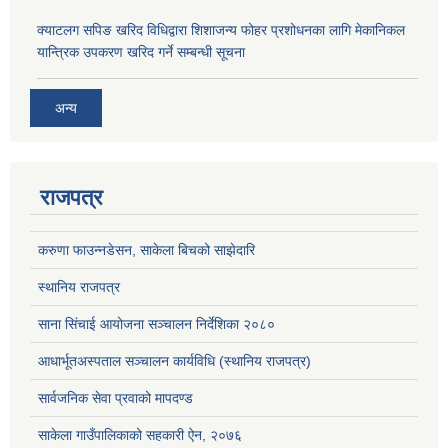
क्याटलग सपिङ खरिद विधिद्वारा शिशाजन्य फोहर प्रशोधनका लागि मेकानिकल
यान्त्रिक उपकरण खरिद गर्ने सम्बन्धी सूचना
अन्य
राजपत्र
करुणा फाउन्नडेसन, साकेला बिचको साझेदारि
स्थानिय राजपत्र
साना सिंचाई आयोजना सञ्चालन निर्देशिका २०८०
आधार्भूतअस्पताल सञ्चालन कार्यविधि (स्थानिय राजपत्र)
सार्वजनिक सेवा प्रवाको मापदण्ड
साकेला गाउँपालिकाको सहकारी ऐन, २०७६