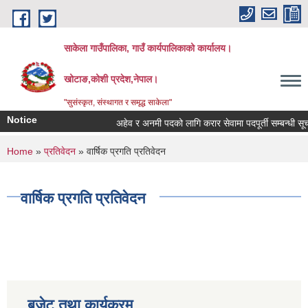
Skip to main content
साकेला गाउँपालिका, गाउँ कार्यपालिकाको कार्यालय।
खोटाङ,कोशी प्रदेश,नेपाल।
"सुसंस्कृत, संस्थागत र समृद्ध साकेला"
Notice
अहेव र अनमी पदको लागि करार सेवामा पदपूर्ती सम्बन्धी सूचना
You are here
Home
»
प्रतिवेदन
» वार्षिक प्रगति प्रतिवेदन
वार्षिक प्रगति प्रतिवेदन
बजेट तथा कार्यक्रम