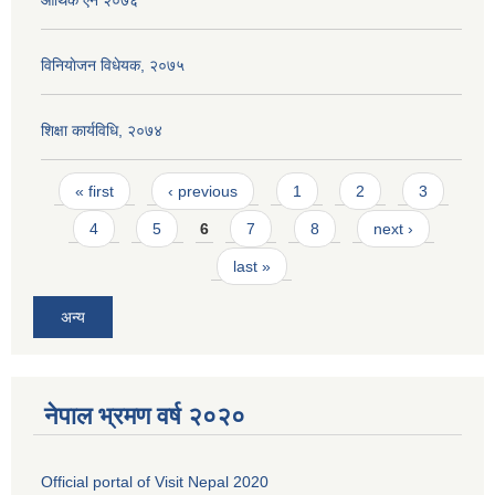
आर्थिक ऐन २०७६
विनियाेजन विधेयक, २०७५
शिक्षा कार्यविधि, २०७४
Pages
« first
‹ previous
1
2
3
4
5
6
7
8
next ›
last »
अन्य
नेपाल भ्रमण वर्ष २०२०
Official portal of Visit Nepal 2020