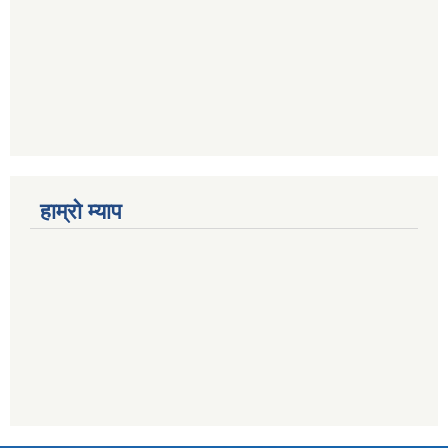
हाम्राे म्याप