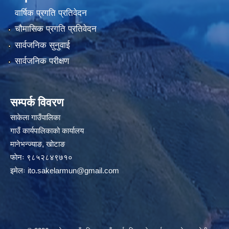
वार्षिक प्रगति प्रतिवेदन
चौमासिक प्रगति प्रतिवेदन
सार्वजनिक सुनुवाई
सार्वजनिक परीक्षण
सम्पर्क विवरण
साकेला गाउँपालिका
गाउँ कार्यपालिकाको कार्यालय
मानेभन्ज्याङ, खाेटाङ
फाेनः ९८५२८४९७१०
इमेलः
ito.sakelarmun@gmail.com