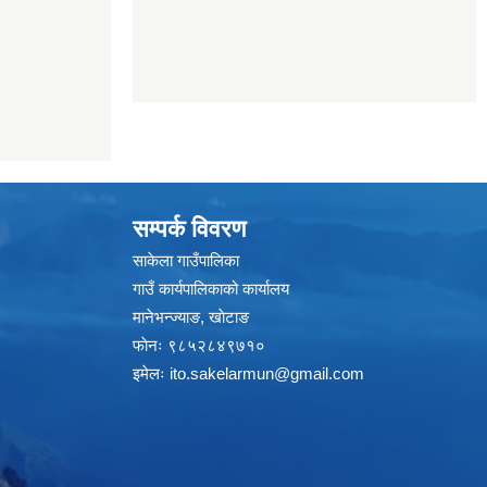
सम्पर्क विवरण
साकेला गाउँपालिका
गाउँ कार्यपालिकाको कार्यालय
मानेभन्ज्याङ, खाेटाङ
फाेनः ९८५२८४९७१०
इमेलः
ito.sakelarmun@gmail.com