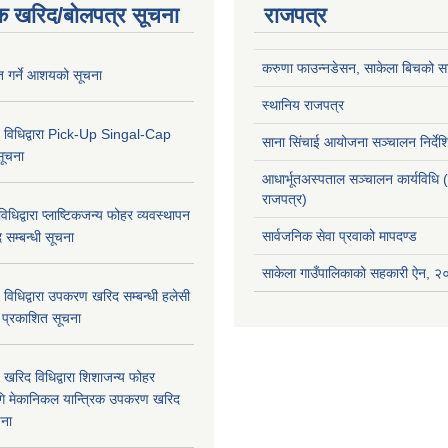
क खरिद/बोलपत्र सूचना
राजपत्र
करुणा फाउन्नडेसन, साकेला बिचको सा
ृत गर्ने आशयको सूचना
स्थानिय राजपत्र
 विधिद्वारा Pick-Up Singal-Cap
साना सिंचाई आयोजना सञ्चालन निर्द
सूचना
आधार्भूतअस्पताल सञ्चालन कार्यविधि 
राजपत्र)
धिद्वारा प्लाष्टिकजन्य फोहर व्यवस्थापन
सार्वजनिक सेवा प्रवाको मापदण्ड
द सम्बन्धी सूचना
साकेला गाउँपालिकाको सहकारी ऐन, 
विधिद्वारा उपकरण खरिद सम्बन्धी हलेसी
ा प्रकाशित सूचना
खरिद विधिद्वारा शिशाजन्य फोहर
गि मेकानिकल यान्त्रिक उपकरण खरिद
चना