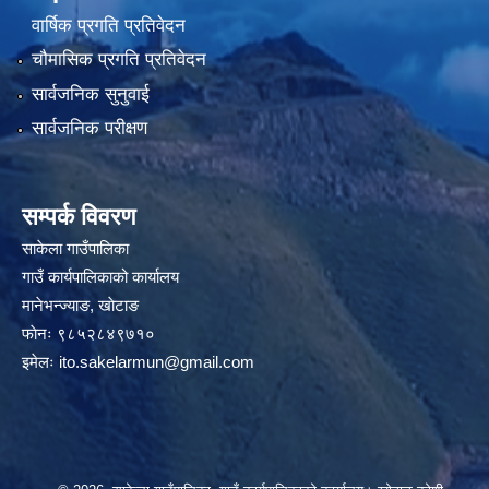
वार्षिक प्रगति प्रतिवेदन
चौमासिक प्रगति प्रतिवेदन
सार्वजनिक सुनुवाई
सार्वजनिक परीक्षण
सम्पर्क विवरण
साकेला गाउँपालिका
गाउँ कार्यपालिकाको कार्यालय
मानेभन्ज्याङ, खाेटाङ
फाेनः ९८५२८४९७१०
इमेलः
ito.sakelarmun@gmail.com