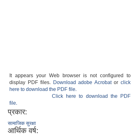
It appears your Web browser is not configured to
display PDF files.
Download adobe Acrobat
or
click
here to download the PDF file.
Click here to download the PDF
file.
प्रकार:
सामाजिक सुरक्षा
आर्थिक वर्ष: