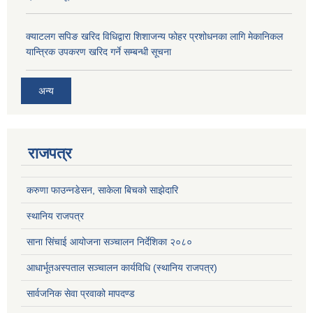
क्याटलग सपिङ खरिद विधिद्वारा शिशाजन्य फोहर प्रशोधनका लागि मेकानिकल
यान्त्रिक उपकरण खरिद गर्ने सम्बन्धी सूचना
अन्य
राजपत्र
करुणा फाउन्नडेसन, साकेला बिचको साझेदारि
स्थानिय राजपत्र
साना सिंचाई आयोजना सञ्चालन निर्देशिका २०८०
आधार्भूतअस्पताल सञ्चालन कार्यविधि (स्थानिय राजपत्र)
सार्वजनिक सेवा प्रवाको मापदण्ड