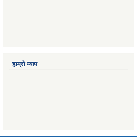
हाम्राे म्याप