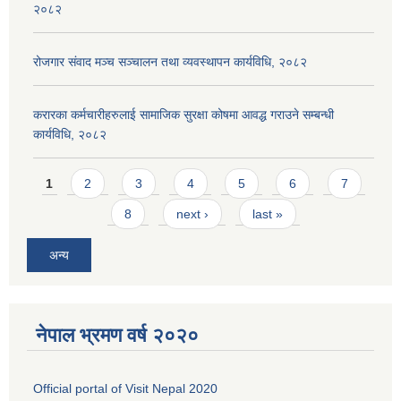
२०८२
रोजगार संवाद मञ्च सञ्चालन तथा व्यवस्थापन कार्यविधि, २०८२
करारका कर्मचारीहरुलाई सामाजिक सुरक्षा कोषमा आवद्ध गराउने सम्बन्धी
कार्यविधि, २०८२
Pages
1
2
3
4
5
6
7
8
next ›
last »
अन्य
नेपाल भ्रमण वर्ष २०२०
Official portal of Visit Nepal 2020