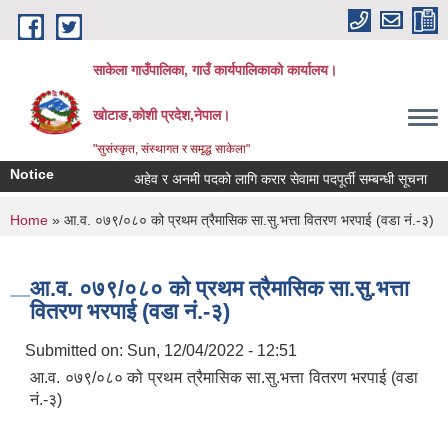
Skip to main content
साकेला गाउँपालिका, गाउँ कार्यपालिकाको कार्यालय।
खोटाङ,कोशी प्रदेश,नेपाल।
"सुसंस्कृत, संस्थागत र समृद्ध साकेला"
Notice
अहेव र अनमी पदको लागि करार सेवामा पदपूर्ती सम्बन्धी सूचना
त
You are here
Home
» आ.व. ०७९/०८० को प्रथम त्रैमासिक सा.सु.भत्ता वितरण भरपाई (वडा नं.-३)
आ.व. ०७९/०८० को प्रथम त्रैमासिक सा.सु.भत्ता
वितरण भरपाई (वडा नं.-३)
Submitted on:
Sun, 12/04/2022 - 12:51
आ.व. ०७९/०८० को प्रथम त्रैमासिक सा.सु.भत्ता वितरण भरपाई (वडा
नं.-३)