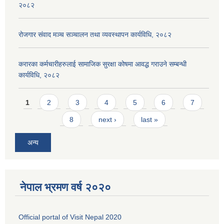
२०८२
रोजगार संवाद मञ्च सञ्चालन तथा व्यवस्थापन कार्यविधि, २०८२
करारका कर्मचारीहरुलाई सामाजिक सुरक्षा कोषमा आवद्ध गराउने सम्बन्धी
कार्यविधि, २०८२
Pages
1
2
3
4
5
6
7
8
next ›
last »
अन्य
नेपाल भ्रमण वर्ष २०२०
Official portal of Visit Nepal 2020