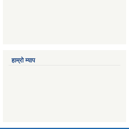
हाम्राे म्याप