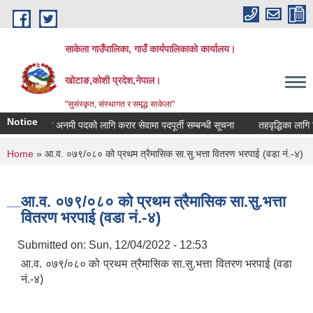
Skip to main content
साकेला गाउँपालिका, गाउँ कार्यपालिकाको कार्यालय।
खोटाङ,कोशी प्रदेश,नेपाल।
"सुसंस्कृत, संस्थागत र समृद्ध साकेला"
Notice
अहेव र अनमी पदको लागि करार सेवामा पदपूर्ती सम्बन्धी सूचना
तहवृद्धिका लागि निवेदन
You are here
Home
» आ.व. ०७९/०८० को प्रथम त्रैमासिक सा.सु.भत्ता वितरण भरपाई (वडा नं.-४)
आ.व. ०७९/०८० को प्रथम त्रैमासिक सा.सु.भत्ता
वितरण भरपाई (वडा नं.-४)
Submitted on:
Sun, 12/04/2022 - 12:53
आ.व. ०७९/०८० को प्रथम त्रैमासिक सा.सु.भत्ता वितरण भरपाई (वडा
नं.-४)