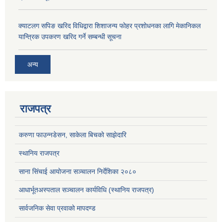
क्याटलग सपिङ खरिद विधिद्वारा शिशाजन्य फोहर प्रशोधनका लागि मेकानिकल
यान्त्रिक उपकरण खरिद गर्ने सम्बन्धी सूचना
अन्य
राजपत्र
करुणा फाउन्नडेसन, साकेला बिचको साझेदारि
स्थानिय राजपत्र
साना सिंचाई आयोजना सञ्चालन निर्देशिका २०८०
आधार्भूतअस्पताल सञ्चालन कार्यविधि (स्थानिय राजपत्र)
सार्वजनिक सेवा प्रवाको मापदण्ड