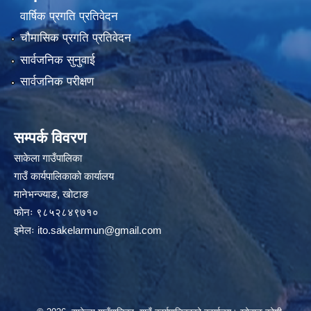
वार्षिक प्रगति प्रतिवेदन
चौमासिक प्रगति प्रतिवेदन
सार्वजनिक सुनुवाई
सार्वजनिक परीक्षण
सम्पर्क विवरण
साकेला गाउँपालिका
गाउँ कार्यपालिकाको कार्यालय
मानेभन्ज्याङ, खाेटाङ
फाेनः ९८५२८४९७१०
इमेलः
ito.sakelarmun@gmail.com