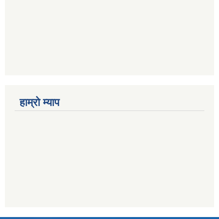
हाम्राे म्याप