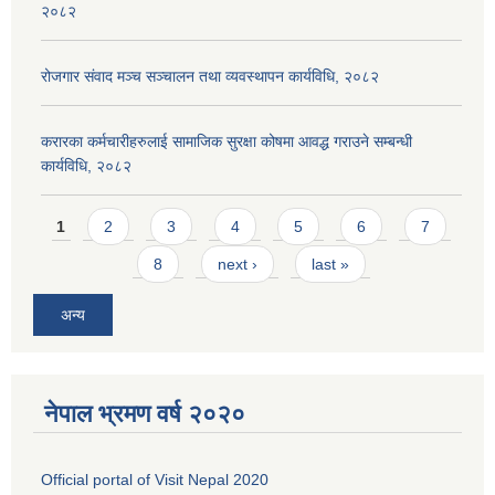
२०८२
रोजगार संवाद मञ्च सञ्चालन तथा व्यवस्थापन कार्यविधि, २०८२
करारका कर्मचारीहरुलाई सामाजिक सुरक्षा कोषमा आवद्ध गराउने सम्बन्धी
कार्यविधि, २०८२
Pages
1
2
3
4
5
6
7
8
next ›
last »
अन्य
नेपाल भ्रमण वर्ष २०२०
Official portal of Visit Nepal 2020