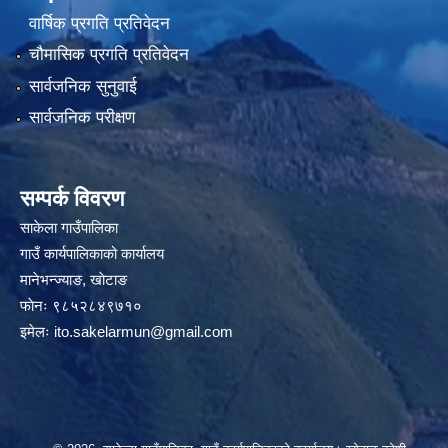
वार्षिक प्रगति प्रतिवेदन
चौमासिक प्रगति प्रतिवेदन
सार्वजनिक सुनुवाई
सार्वजनिक परीक्षण
सम्पर्क विवरण
साकेला गाउँपालिका
गाउँ कार्यपालिकाको कार्यालय
मानेभन्ज्याङ, खाेटाङ
फाेनः ९८५२८४९७१०
इमेलः
ito.sakelarmun@gmail.com