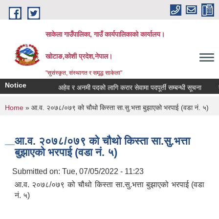
Skip to main content
साकेला गाउँपालिका, गाउँ कार्यपालिकाको कार्यालय।
खोटाङ,कोशी प्रदेश,नेपाल।
"सुसंस्कृत, संस्थागत र समृद्ध साकेला"
Notice
अहेव र अनमी पदको लागि करार सेवामा पदपूर्ती सम्बन्धी सूचना
तहवृद
You are here
Home
» आ.व. २०७८/०७९ को चौथो किस्ता सा.सु.भत्ता बुझाएको भरपाई (वडा नं. ५)
आ.व. २०७८/०७९ को चौथो किस्ता सा.सु.भत्ता
बुझाएको भरपाई (वडा नं. ५)
Submitted on:
Tue, 07/05/2022 - 11:23
आ.व. २०७८/०७९ को चौथो किस्ता सा.सु.भत्ता बुझाएको भरपाई (वडा
नं. ५)