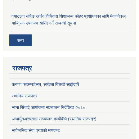
क्याटलग सपिङ खरिद विधिद्वारा शिशाजन्य फोहर प्रशोधनका लागि मेकानिकल
यान्त्रिक उपकरण खरिद गर्ने सम्बन्धी सूचना
अन्य
राजपत्र
करुणा फाउन्नडेसन, साकेला बिचको साझेदारि
स्थानिय राजपत्र
साना सिंचाई आयोजना सञ्चालन निर्देशिका २०८०
आधार्भूतअस्पताल सञ्चालन कार्यविधि (स्थानिय राजपत्र)
सार्वजनिक सेवा प्रवाको मापदण्ड