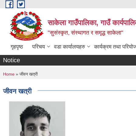
Skip to main content
साकेला गाउँपालिका, गाउँ कार्यपा
"सुसंस्कृत, संस्थागत र समृद्ध साकेला"
गृहपृष्ठ
परिचय
वडा कार्यालयहरु
कार्यक्रम तथा परियो
Notice
You are here
Home
» जीवन खत्री
जीवन खत्री