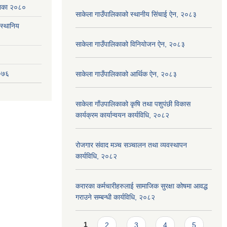
ेशिका २०८०
साकेला गाउँपालिकाको स्थानीय सिंचाई ऐन, २०८३
(स्थानिय
साकेला गाउँपालिकाको विनियोजन ऐन, २०८३
२०७६
साकेला गाउँपालिकाको आर्थिक ऐन, २०८३
साकेला गाँउपालिकाको कृषि तथा पशुपंछी विकास
कार्यक्रम कार्यान्वयन कार्यविधि, २०८२
रोजगार संवाद मञ्च सञ्चालन तथा व्यवस्थापन
कार्यविधि, २०८२
करारका कर्मचारीहरुलाई सामाजिक सुरक्षा कोषमा आवद्ध
गराउने सम्बन्धी कार्यविधि, २०८२
Pages
1
2
3
4
5