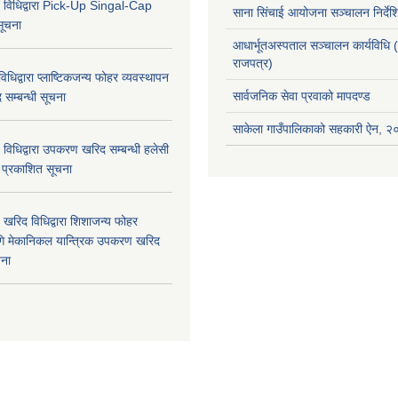
 विधिद्वारा Pick-Up Singal-Cap
साना सिंचाई आयोजना सञ्चालन निर्द
सूचना
आधार्भूतअस्पताल सञ्चालन कार्यविधि 
राजपत्र)
धिद्वारा प्लाष्टिकजन्य फोहर व्यवस्थापन
सार्वजनिक सेवा प्रवाको मापदण्ड
द सम्बन्धी सूचना
साकेला गाउँपालिकाको सहकारी ऐन, 
विधिद्वारा उपकरण खरिद सम्बन्धी हलेसी
ा प्रकाशित सूचना
खरिद विधिद्वारा शिशाजन्य फोहर
गि मेकानिकल यान्त्रिक उपकरण खरिद
चना