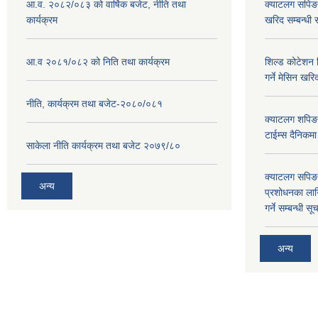
आ.व. २०८२/०८३ को वार्षिक बजेट, नीति तथा
क्याटलग सपिङ
कार्यक्रम
खरिद सम्बन्धी 
आ.व २०८१/०८२ को निति तथा कार्यक्रम
शिल्ड कोटेशन वि
गर्ने मेसिन खरि
नीति, कार्यक्रम तथा बजेट-२०८०/०८१
क्याटलग शपिङ 
टाईम्स दैनिकम
साकेला नीति कार्यक्रम तथा बजेट २०७९/८०
क्याटलग सपिङ 
अन्य
प्रशोधनका ला
गर्ने सम्बन्धी सू
अन्य