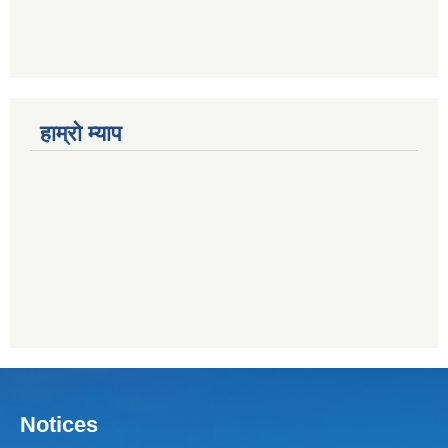
हाम्राे म्याप
Notices