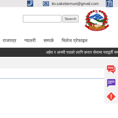
ito.sakelarmun@gmail.com
Search form
Search
राजपत्र
ग्यालरी
सम्पर्क
भिलेज प्रेफाइल
अहेव र अनमी पदको लागि करार सेवामा पदपूर्ती सम्बन्