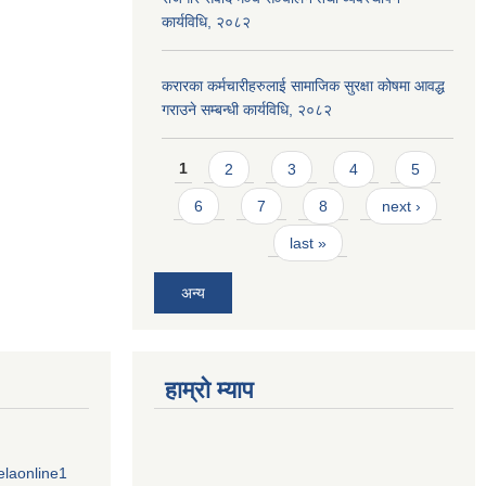
कार्यविधि, २०८२
करारका कर्मचारीहरुलाई सामाजिक सुरक्षा कोषमा आवद्ध
गराउने सम्बन्धी कार्यविधि, २०८२
Pages
1
2
3
4
5
6
7
8
next ›
last »
अन्य
हाम्राे म्याप
elaonline1