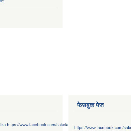
चना
फेसबुक पेज
ika
https://www.facebook.com/sakelaonline1
https://www.facebook.com/sak