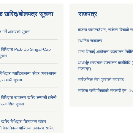
क खरिद/बोलपत्र सूचना
राजपत्र
करुणा फाउन्नडेसन, साकेला बिचको सा
ृत गर्ने आशयको सूचना
स्थानिय राजपत्र
 विधिद्वारा Pick-Up Singal-Cap
साना सिंचाई आयोजना सञ्चालन निर्द
सूचना
आधार्भूतअस्पताल सञ्चालन कार्यविधि 
राजपत्र)
धिद्वारा प्लाष्टिकजन्य फोहर व्यवस्थापन
सार्वजनिक सेवा प्रवाको मापदण्ड
द सम्बन्धी सूचना
साकेला गाउँपालिकाको सहकारी ऐन, 
विधिद्वारा उपकरण खरिद सम्बन्धी हलेसी
ा प्रकाशित सूचना
खरिद विधिद्वारा शिशाजन्य फोहर
गि मेकानिकल यान्त्रिक उपकरण खरिद