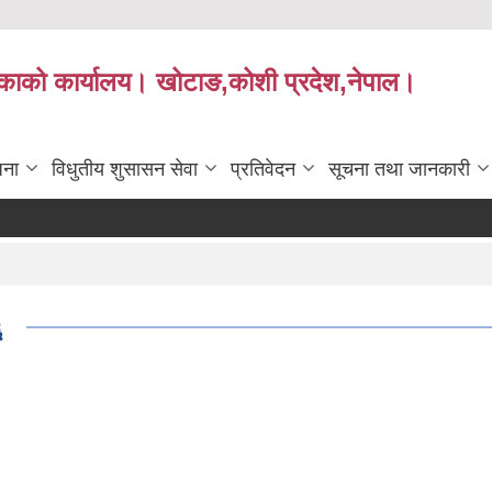
लिकाको कार्यालय। खोटाङ,कोशी प्रदेश,नेपाल।
जना
विधुतीय शुसासन सेवा
प्रतिवेदन
सूचना तथा जानकारी
६