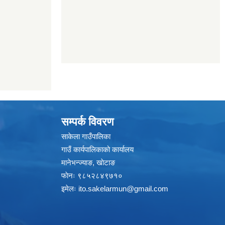
सम्पर्क विवरण
साकेला गाउँपालिका
गाउँ कार्यपालिकाको कार्यालय
मानेभन्ज्याङ, खाेटाङ
फाेनः ९८५२८४९७१०
इमेलः
ito.sakelarmun@gmail.com