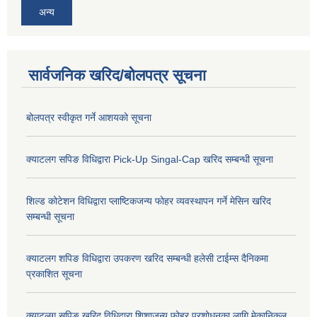
अन्य
सार्वजनिक खरिद/बोलपत्र सूचना
बोलपत्र स्वीकृत गर्ने आशयको सूचना
क्याटलग सपिङ विधिद्वारा Pick-Up Singal-Cap खरिद सम्बन्धी सूचना
शिल्ड कोटेशन विधिद्वारा प्लाष्टिकजन्य फोहर व्यवस्थापन गर्ने मेसिन खरिद
सम्बन्धी सूचना
क्याटलग शपिङ विधिद्वारा उपकरण खरिद सम्बन्धी हलेसी टाईम्स दैनिकमा
प्रकाशित सूचना
क्याटलग सपिङ खरिद विधिद्वारा शिशाजन्य फोहर प्रशोधनका लागि मेकानिकल