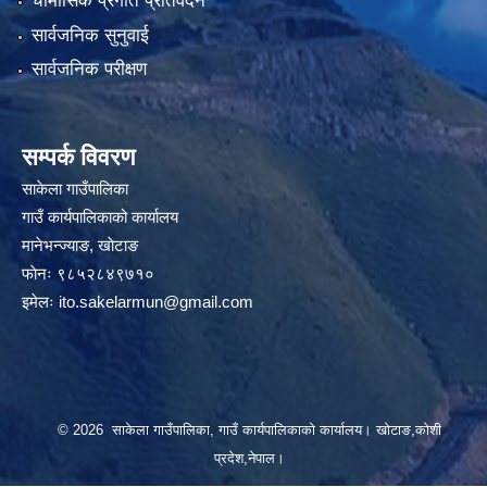
चौमासिक प्रगति प्रतिवेदन
सार्वजनिक सुनुवाई
सार्वजनिक परीक्षण
सम्पर्क विवरण
साकेला गाउँपालिका
गाउँ कार्यपालिकाको कार्यालय
मानेभन्ज्याङ, खाेटाङ
फाेनः ९८५२८४९७१०
इमेलः
ito.sakelarmun@gmail.com
© 2026 साकेला गाउँपालिका, गाउँ कार्यपालिकाको कार्यालय। खोटाङ,कोशी
प्रदेश,नेपाल।