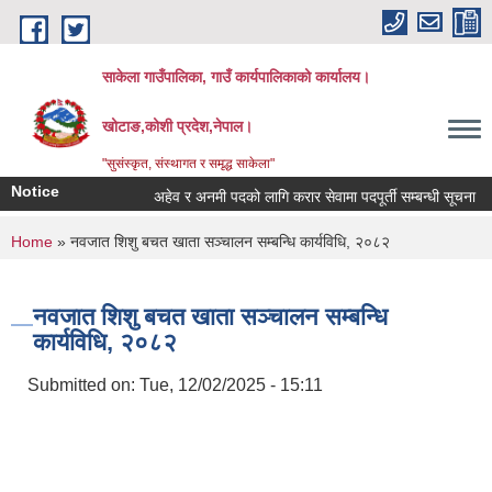
Skip to main content
साकेला गाउँपालिका, गाउँ कार्यपालिकाको कार्यालय।
खोटाङ,कोशी प्रदेश,नेपाल।
"सुसंस्कृत, संस्थागत र समृद्ध साकेला"
Notice
अहेव र अनमी पदको लागि करार सेवामा पदपूर्ती सम्बन्धी सूचना
You are here
Home
» नवजात शिशु बचत खाता सञ्चालन सम्बन्धि कार्यविधि, २०८२
नवजात शिशु बचत खाता सञ्चालन सम्बन्धि
कार्यविधि, २०८२
Submitted on:
Tue, 12/02/2025 - 15:11