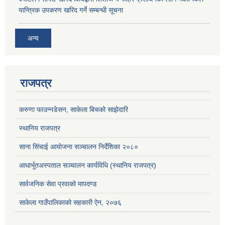
यान्त्रिक उपकरण खरिद गर्ने सम्बन्धी सूचना
अन्य
राजपत्र
करुणा फाउन्नडेसन, साकेला बिचको साझेदारि
स्थानिय राजपत्र
साना सिंचाई आयोजना सञ्चालन निर्देशिका २०८०
आधार्भूतअस्पताल सञ्चालन कार्यविधि (स्थानिय राजपत्र)
सार्वजनिक सेवा प्रवाको मापदण्ड
साकेला गाउँपालिकाको सहकारी ऐन, २०७६