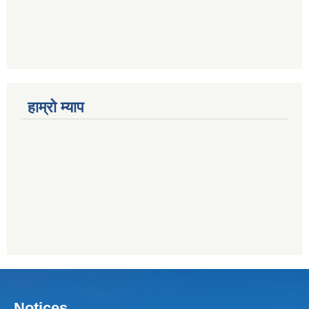
हाम्राे म्याप
Notices