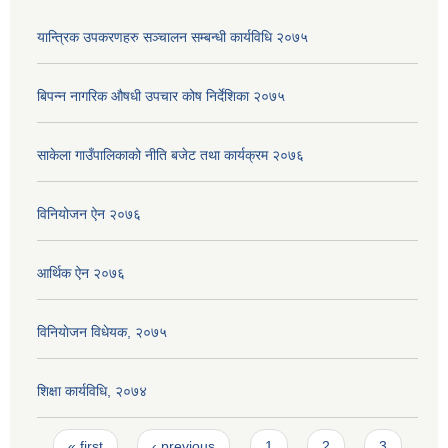
यान्त्रिक उपकरणहरु सञ्चालन सम्बन्धी कार्यविधि २०७५
बिपन्न नागरिक ‍‍‌‍औषधी उपचार कोष निर्देशिका २०७५
साकेला गाउँपालिकाको नीति बजेट तथा कार्यक्रम २०७६
विनियोजन ऐन २०७६
आर्थिक ऐन २०७६
विनियाेजन विधेयक, २०७५
शिक्षा कार्यविधि, २०७४
Pages
« first
‹ previous
1
2
3