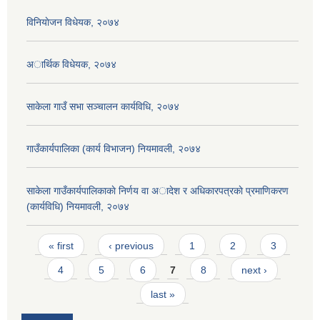
विनियाेजन विधेयक, २०७४
अार्थिक विधेयक, २०७४
साकेला गाउँ सभा सञ्चालन कार्यविधि, २०७४
गाउँकार्यपालिका (कार्य विभाजन) नियमावली, २०७४
साकेला गाउँकार्यपालिकाकाे निर्णय वा अादेश र अधिकारपत्रकाे प्रमाणिकरण
(कार्यविधि) नियमावली, २०७४
Pages
« first
‹ previous
1
2
3
4
5
6
7
8
next ›
last »