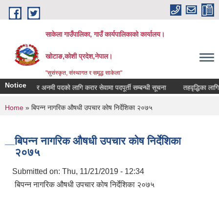
Skip to main content
साकेला गाउँपालिका, गाउँ कार्यपालिकाको कार्यालय।
खोटाङ,कोशी प्रदेश,नेपाल।
"सुसंस्कृत, संस्थागत र समृद्ध साकेला"
Notice
अहेव र अनमी पदको लागि करार सेवामा पदपूर्ती सम्बन्धी सूचना
तहवृद्धिका लागि निवे
You are here
Home
» बिपन्न नागरिक ‍‍‌‍औषधी उपचार कोष निर्देशिका २०७५
बिपन्न नागरिक ‍‍‌‍औषधी उपचार कोष निर्देशिका
२०७५
Submitted on:
Thu, 11/21/2019 - 12:34
बिपन्न नागरिक ‍‍‌‍औषधी उपचार कोष निर्देशिका २०७५