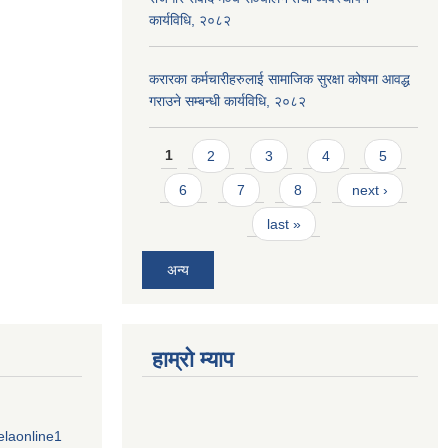
कार्यविधि, २०८२
करारका कर्मचारीहरुलाई सामाजिक सुरक्षा कोषमा आवद्ध
गराउने सम्बन्धी कार्यविधि, २०८२
Pages
1
2
3
4
5
6
7
8
next ›
last »
अन्य
हाम्राे म्याप
elaonline1