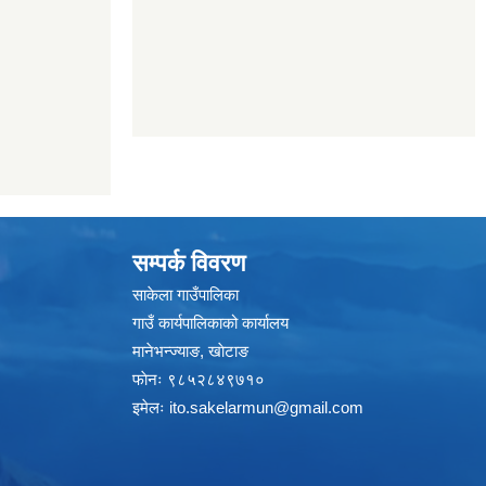
सम्पर्क विवरण
साकेला गाउँपालिका
गाउँ कार्यपालिकाको कार्यालय
मानेभन्ज्याङ, खाेटाङ
फाेनः ९८५२८४९७१०
इमेलः
ito.sakelarmun@gmail.com