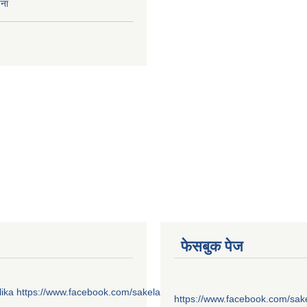
चना
फेसबुक पेज
ika
https://www.facebook.com/sakelaonline1
https://www.facebook.com/sak