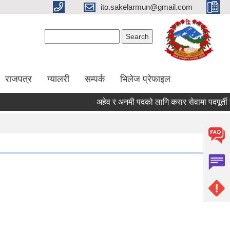
ito.sakelarmun@gmail.com
Search form
Search
राजपत्र
ग्यालरी
सम्पर्क
भिलेज प्रेफाइल
अहेव र अनमी पदको लागि करार सेवामा पदपूर्ती सम्बन