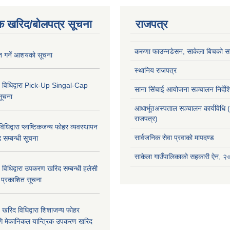
क खरिद/बोलपत्र सूचना
राजपत्र
करुणा फाउन्नडेसन, साकेला बिचको सा
ृत गर्ने आशयको सूचना
स्थानिय राजपत्र
 विधिद्वारा Pick-Up Singal-Cap
साना सिंचाई आयोजना सञ्चालन निर्द
सूचना
आधार्भूतअस्पताल सञ्चालन कार्यविधि 
राजपत्र)
धिद्वारा प्लाष्टिकजन्य फोहर व्यवस्थापन
सार्वजनिक सेवा प्रवाको मापदण्ड
द सम्बन्धी सूचना
साकेला गाउँपालिकाको सहकारी ऐन, 
विधिद्वारा उपकरण खरिद सम्बन्धी हलेसी
ा प्रकाशित सूचना
खरिद विधिद्वारा शिशाजन्य फोहर
गि मेकानिकल यान्त्रिक उपकरण खरिद