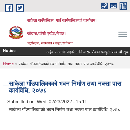
Skip to main content
साकेला गाउँपालिका, गाउँ कार्यपालिकाको कार्यालय।
खोटाङ,कोशी प्रदेश,नेपाल।
"सुसंस्कृत, संस्थागत र समृद्ध साकेला"
Notice
अहेव र अनमी पदको लागि करार सेवामा पदपूर्ती सम्बन्धी सूचना
You are here
Home
» साकेला गाँउपालिकाको भवन निर्माण तथा नक्सा पास कार्यविधि, २०७८
साकेला गाँउपालिकाको भवन निर्माण तथा नक्सा पास
कार्यविधि, २०७८
Submitted on:
Wed, 02/23/2022 - 15:11
साकेला गाँउपालिकाको भवन निर्माण तथा नक्सा पास कार्यविधि, २०७८