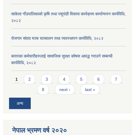
साकेला गाँउपालिकाको कृषि तथा पशुपंछी विकास कार्यक्रम कार्यान्वयन कार्यविधि,
२०८२
रोजगार संवाद मञ्च सञ्चालन तथा व्यवस्थापन कार्यविधि, २०८२
करारका कर्मचारीहरुलाई सामाजिक सुरक्षा कोषमा आवद्ध गराउने सम्बन्धी
कार्यविधि, २०८२
Pages
1
2
3
4
5
6
7
8
next ›
last »
अन्य
नेपाल भ्रमण वर्ष २०२०