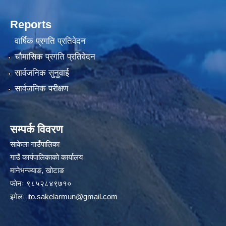
Reports
वार्षिक प्रगति प्रतिवेदन
चौमासिक प्रगति प्रतिवेदन
सार्वजनिक सुनुवाई
सार्वजनिक परीक्षण
सम्पर्क विवरण
साकेला गाउँपालिका
गाउँ कार्यपालिकाको कार्यालय
मानेभन्ज्याङ, खाेटाङ
फाेनः ९८५२८४९७१०
इमेलः
ito.sakelarmun@gmail.com