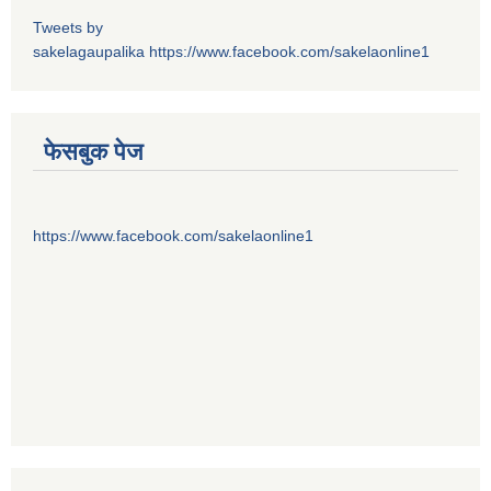
Tweets by
sakelagaupalika
https://www.facebook.com/sakelaonline1
फेसबुक पेज
https://www.facebook.com/sakelaonline1