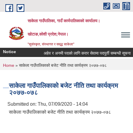
Skip to main content
साकेला गाउँपालिका, गाउँ कार्यपालिकाको कार्यालय।
खोटाङ,कोशी प्रदेश,नेपाल।
"सुसंस्कृत, संस्थागत र समृद्ध साकेला"
Notice
अहेव र अनमी पदको लागि करार सेवामा पदपूर्ती सम्बन्धी सूचना
You are here
Home
» साकेला गाउँपालिकाको बजेट नीति तथा कार्यक्रम २०७७-०७८
साकेला गाउँपालिकाको बजेट नीति तथा कार्यक्रम
२०७७-०७८
Submitted on:
Thu, 07/09/2020 - 14:04
साकेला गाउँपालिकाको बजेट नीति तथा कार्यक्रम २०७७-०७८