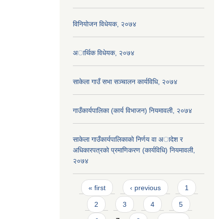
विनियाेजन विधेयक, २०७४
अार्थिक विधेयक, २०७४
साकेला गाउँ सभा सञ्चालन कार्यविधि, २०७४
गाउँकार्यपालिका (कार्य विभाजन) नियमावली, २०७४
साकेला गाउँकार्यपालिकाकाे निर्णय वा अादेश र
अधिकारपत्रकाे प्रमाणिकरण (कार्यविधि) नियमावली,
२०७४
Pages
« first
‹ previous
1
2
3
4
5