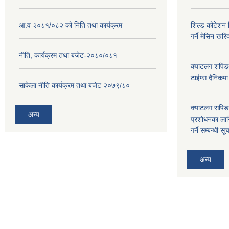
आ.व २०८१/०८२ को निति तथा कार्यक्रम
शिल्ड कोटेशन वि
गर्ने मेसिन खरि
नीति, कार्यक्रम तथा बजेट-२०८०/०८१
क्याटलग शपिङ 
टाईम्स दैनिकम
साकेला नीति कार्यक्रम तथा बजेट २०७९/८०
क्याटलग सपिङ 
अन्य
प्रशोधनका ला
गर्ने सम्बन्धी सू
अन्य