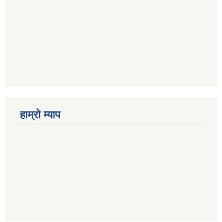
हाम्राे म्याप