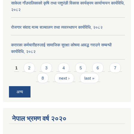
साकेला गाँउपालिकाको कृषि तथा पशुपंछी विकास कार्यक्रम कार्यान्वयन कार्यविधि,
२०८२
रोजगार संवाद मञ्च सञ्चालन तथा व्यवस्थापन कार्यविधि, २०८२
करारका कर्मचारीहरुलाई सामाजिक सुरक्षा कोषमा आवद्ध गराउने सम्बन्धी
कार्यविधि, २०८२
Pages
1
2
3
4
5
6
7
8
next ›
last »
अन्य
नेपाल भ्रमण वर्ष २०२०