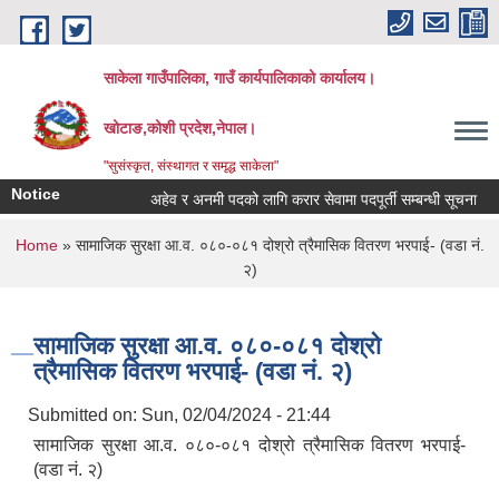
Skip to main content
साकेला गाउँपालिका, गाउँ कार्यपालिकाको कार्यालय।
खोटाङ,कोशी प्रदेश,नेपाल।
"सुसंस्कृत, संस्थागत र समृद्ध साकेला"
Notice
अहेव र अनमी पदको लागि करार सेवामा पदपूर्ती सम्बन्धी सूचना
त
You are here
Home
» सामाजिक सुरक्षा आ.व. ०८०-०८१ दोश्रो त्रैमासिक वितरण भरपाई- (वडा नं.
२)
सामाजिक सुरक्षा आ.व. ०८०-०८१ दोश्रो
त्रैमासिक वितरण भरपाई- (वडा नं. २)
Submitted on:
Sun, 02/04/2024 - 21:44
सामाजिक सुरक्षा आ.व. ०८०-०८१ दोश्रो त्रैमासिक वितरण भरपाई-
(वडा नं. २)