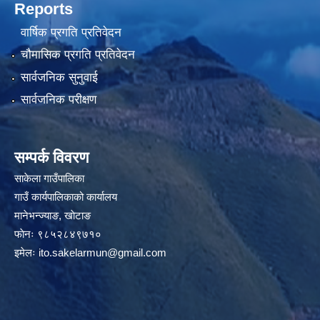
Reports
वार्षिक प्रगति प्रतिवेदन
चौमासिक प्रगति प्रतिवेदन
सार्वजनिक सुनुवाई
सार्वजनिक परीक्षण
सम्पर्क विवरण
साकेला गाउँपालिका
गाउँ कार्यपालिकाको कार्यालय
मानेभन्ज्याङ, खाेटाङ
फाेनः ९८५२८४९७१०
इमेलः
ito.sakelarmun@gmail.com