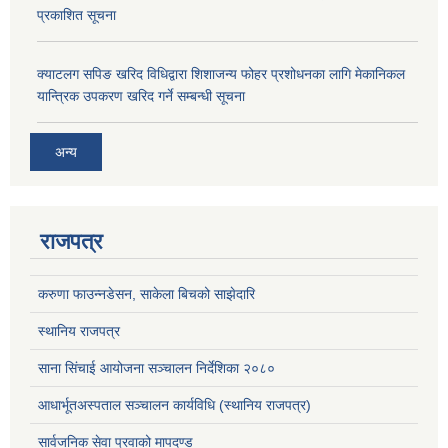
प्रकाशित सूचना
क्याटलग सपिङ खरिद विधिद्वारा शिशाजन्य फोहर प्रशोधनका लागि मेकानिकल
यान्त्रिक उपकरण खरिद गर्ने सम्बन्धी सूचना
अन्य
राजपत्र
करुणा फाउन्नडेसन, साकेला बिचको साझेदारि
स्थानिय राजपत्र
साना सिंचाई आयोजना सञ्चालन निर्देशिका २०८०
आधार्भूतअस्पताल सञ्चालन कार्यविधि (स्थानिय राजपत्र)
सार्वजनिक सेवा प्रवाको मापदण्ड