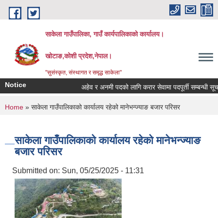
Skip to main content
साकेला गाउँपालिका, गाउँ कार्यपालिकाको कार्यालय।
खोटाङ,कोशी प्रदेश,नेपाल।
"सुसंस्कृत, संस्थागत र समृद्ध साकेला"
Notice
अहेव र अनमी पदको लागि करार सेवामा पदपूर्ती सम्बन्धी सूचना
You are here
Home
» साकेला गाउँपालिकाको कार्यालय रहेको मानेभन्ज्याङ बजार परिसर
साकेला गाउँपालिकाको कार्यालय रहेको मानेभन्ज्याङ
बजार परिसर
Submitted on:
Sun, 05/25/2025 - 11:31