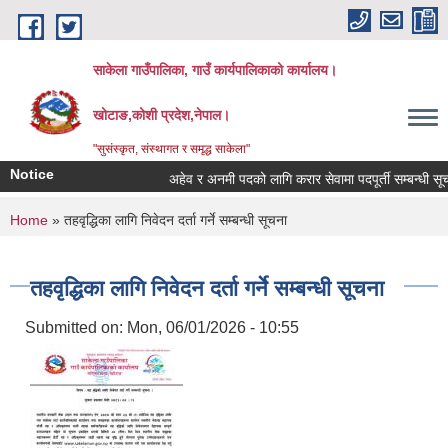
Skip to main content
साकेला गाउँपालिका, गाउँ कार्यपालिकाको कार्यालय।
खोटाङ,कोशी प्रदेश,नेपाल।
"सुसंस्कृत, संस्थागत र समृद्ध साकेला"
Notice
अहेव र अनमी पदको लागि करार सेवामा पदपूर्ती सम्बन्धी सूचना
You are here
Home
» तहवृद्धिका लागि निवेदन दर्ता गर्ने सम्बन्धी सूचना
तहवृद्धिका लागि निवेदन दर्ता गर्ने सम्बन्धी सूचना
Submitted on:
Mon, 06/01/2026 - 10:55