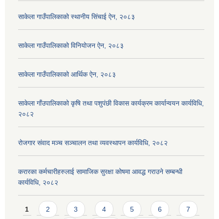
साकेला गाउँपालिकाको स्थानीय सिंचाई ऐन, २०८३
साकेला गाउँपालिकाको विनियोजन ऐन, २०८३
साकेला गाउँपालिकाको आर्थिक ऐन, २०८३
साकेला गाँउपालिकाको कृषि तथा पशुपंछी विकास कार्यक्रम कार्यान्वयन कार्यविधि,
२०८२
रोजगार संवाद मञ्च सञ्चालन तथा व्यवस्थापन कार्यविधि, २०८२
करारका कर्मचारीहरुलाई सामाजिक सुरक्षा कोषमा आवद्ध गराउने सम्बन्धी
कार्यविधि, २०८२
Pages
1
2
3
4
5
6
7