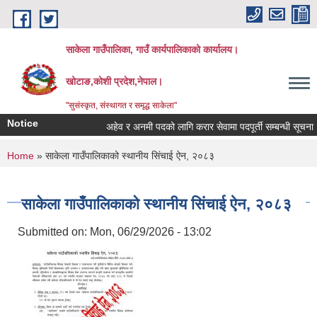
Skip to main content
साकेला गाउँपालिका, गाउँ कार्यपालिकाको कार्यालय।
खोटाङ,कोशी प्रदेश,नेपाल।
"सुसंस्कृत, संस्थागत र समृद्ध साकेला"
Notice
अहेव र अनमी पदको लागि करार सेवामा पदपूर्ती सम्बन्धी सूचना
You are here
Home
» साकेला गाउँपालिकाको स्थानीय सिंचाई ऐन, २०८३
साकेला गाउँपालिकाको स्थानीय सिंचाई ऐन, २०८३
Submitted on:
Mon, 06/29/2026 - 13:02