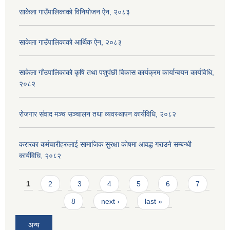
साकेला गाउँपालिकाको विनियोजन ऐन, २०८३
साकेला गाउँपालिकाको आर्थिक ऐन, २०८३
साकेला गाँउपालिकाको कृषि तथा पशुपंछी विकास कार्यक्रम कार्यान्वयन कार्यविधि,
२०८२
रोजगार संवाद मञ्च सञ्चालन तथा व्यवस्थापन कार्यविधि, २०८२
करारका कर्मचारीहरुलाई सामाजिक सुरक्षा कोषमा आवद्ध गराउने सम्बन्धी
कार्यविधि, २०८२
Pages
1
2
3
4
5
6
7
8
next ›
last »
अन्य