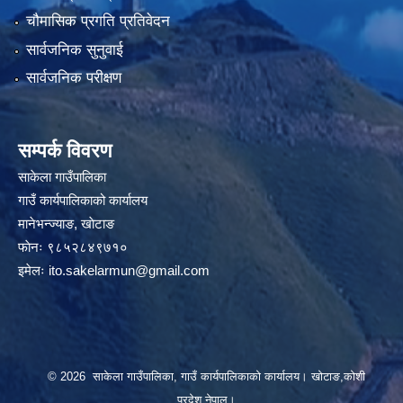
चौमासिक प्रगति प्रतिवेदन
सार्वजनिक सुनुवाई
सार्वजनिक परीक्षण
सम्पर्क विवरण
साकेला गाउँपालिका
गाउँ कार्यपालिकाको कार्यालय
मानेभन्ज्याङ, खाेटाङ
फाेनः ९८५२८४९७१०
इमेलः
ito.sakelarmun@gmail.com
© 2026 साकेला गाउँपालिका, गाउँ कार्यपालिकाको कार्यालय। खोटाङ,कोशी
प्रदेश,नेपाल।