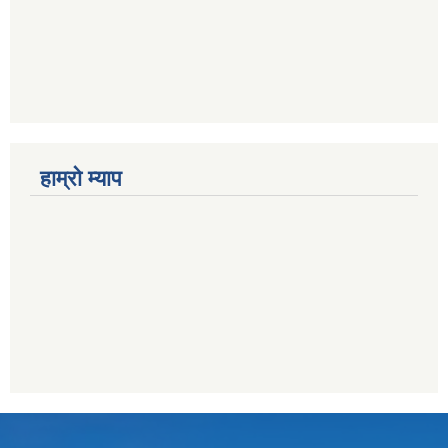
हाम्राे म्याप