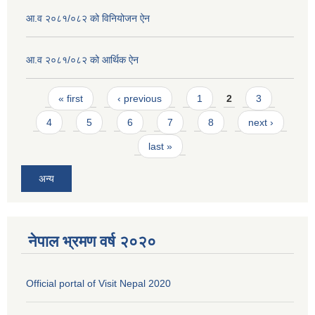
आ.व २०८१/०८२ को विनियोजन ऐन
आ.व २०८१/०८२ को आर्थिक ऐन
Pages
« first
‹ previous
1
2
3
4
5
6
7
8
next ›
last »
अन्य
नेपाल भ्रमण वर्ष २०२०
Official portal of Visit Nepal 2020