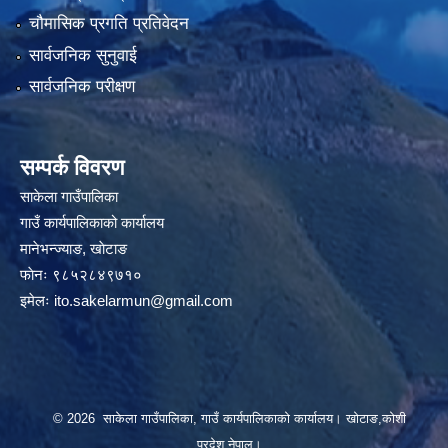
चौमासिक प्रगति प्रतिवेदन
सार्वजनिक सुनुवाई
सार्वजनिक परीक्षण
सम्पर्क विवरण
साकेला गाउँपालिका
गाउँ कार्यपालिकाको कार्यालय
मानेभन्ज्याङ, खाेटाङ
फाेनः ९८५२८४९७१०
इमेलः
ito.sakelarmun@gmail.com
© 2026 साकेला गाउँपालिका, गाउँ कार्यपालिकाको कार्यालय। खोटाङ,कोशी
प्रदेश,नेपाल।