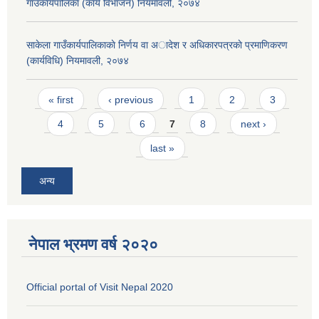
गाउँकार्यपालिका (कार्य विभाजन) नियमावली, २०७४
साकेला गाउँकार्यपालिकाकाे निर्णय वा अादेश र अधिकारपत्रकाे प्रमाणिकरण
(कार्यविधि) नियमावली, २०७४
Pages
« first
‹ previous
1
2
3
4
5
6
7
8
next ›
last »
अन्य
नेपाल भ्रमण वर्ष २०२०
Official portal of Visit Nepal 2020