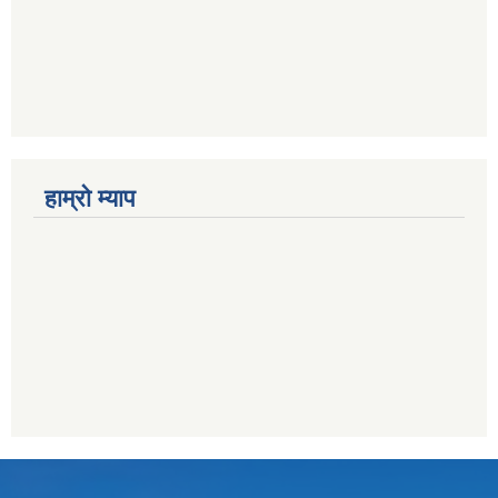
हाम्राे म्याप