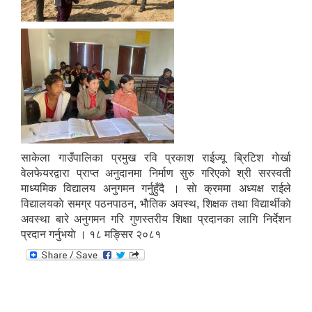
साकेला गाउँपालिका प्रमुख रवि प्रकाश राईज्यू ब्रिटिश गाेर्खा
वेलफेयरद्वारा प्राप्त अनुदानमा निर्माण सुरु गरिएको श्री सरस्वती
माध्यमिक विद्यालय अनुगमन गर्नुहुँदै । साे क्रममा अध्यक्ष राईले
विद्यालयकाे समग्र पठनपाठन, भाैतिक अवस्थ, शिक्षक तथा विद्यार्थीकाे
अवस्था बारे अनुगमन गरि गुणस्तरीय शिक्षा प्रदानका लागि निर्देशन
प्रदान गर्नुभयाे । १८ मङ्सिर २०८१