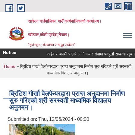
Skip to main content
साकेला गाउँपालिका, गाउँ कार्यपालिकाको कार्यालय।
खोटाङ,कोशी प्रदेश,नेपाल।
"सुसंस्कृत, संस्थागत र समृद्ध साकेला"
Notice
अहेव र अनमी पदको लागि करार सेवामा पदपूर्ती सम्बन्धी सूचना
You are here
Home
» ब्रिटिश गाेर्खा वेलफेयरद्वारा प्राप्त अनुदानमा निर्माण सुरु गरिएको श्री सरस्वती
माध्यमिक विद्यालय अनुगमन।
ब्रिटिश गाेर्खा वेलफेयरद्वारा प्राप्त अनुदानमा निर्माण
सुरु गरिएको श्री सरस्वती माध्यमिक विद्यालय
अनुगमन।
Submitted on:
Thu, 12/05/2024 - 00:00