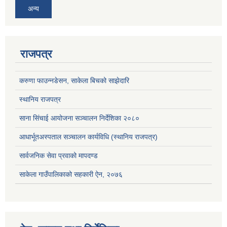
अन्य
राजपत्र
करुणा फाउन्नडेसन, साकेला बिचको साझेदारि
स्थानिय राजपत्र
साना सिंचाई आयोजना सञ्चालन निर्देशिका २०८०
आधार्भूतअस्पताल सञ्चालन कार्यविधि (स्थानिय राजपत्र)
सार्वजनिक सेवा प्रवाको मापदण्ड
साकेला गाउँपालिकाको सहकारी ऐन, २०७६