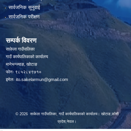
सार्वजनिक सुनुवाई
सार्वजनिक परीक्षण
सम्पर्क विवरण
साकेला गाउँपालिका
गाउँ कार्यपालिकाको कार्यालय
मानेभन्ज्याङ, खाेटाङ
फाेनः ९८५२८४९७१०
इमेलः
ito.sakelarmun@gmail.com
© 2026 साकेला गाउँपालिका, गाउँ कार्यपालिकाको कार्यालय। खोटाङ,कोशी
प्रदेश,नेपाल।