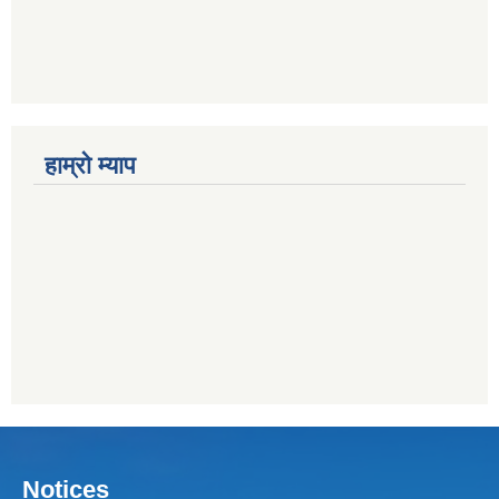
हाम्राे म्याप
Notices