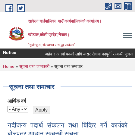
Skip to main content
साकेला गाउँपालिका, गाउँ कार्यपालिकाको कार्यालय।
खोटाङ,कोशी प्रदेश,नेपाल।
"सुसंस्कृत, संस्थागत र समृद्ध साकेला"
Notice
अहेव र अनमी पदको लागि करार सेवामा पदपूर्ती सम्बन्धी सूचना
You are here
Home
»
सूचना तथा जानकारी
» सूचना तथा समाचार
सूचना तथा समाचार
आर्थिक वर्ष
नदीजन्य पदार्थ संकलन तथा बिक्रि गर्ने कार्यको
बोलपत्र आह्वान सम्बन्धी सूचना